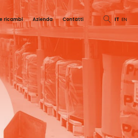
e ricambi
Azienda
Contatti
IT
EN