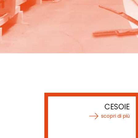
CESOIE
scopri di più