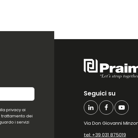
Seguici su
la privacy ai
l trattamento dei
guardo i servizi
Via Don Giovanni Minzoni
tel: +39 031 875019