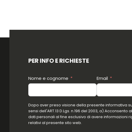
PER INFO E RICHIESTE
Nome e cognome
Email
Dopo aver preso visione della presente informativa sul
sensi dell'ART.13 D.Lgs. n.196 del 2003, a) Acconsento a
dati personali al fine esclusivo di avere informazioni ri
relativi al presente sito web.