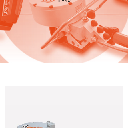
ITA40