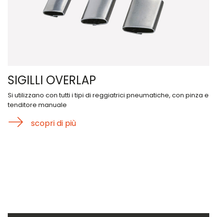
SIGILLI OVERLAP
Si utilizzano con tutti i tipi di reggiatrici pneumatiche, con pinza e
tenditore manuale
scopri di più