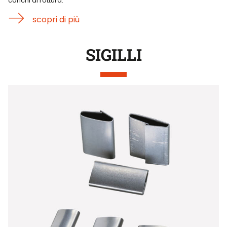
carichi di rottura.
scopri di più
SIGILLI