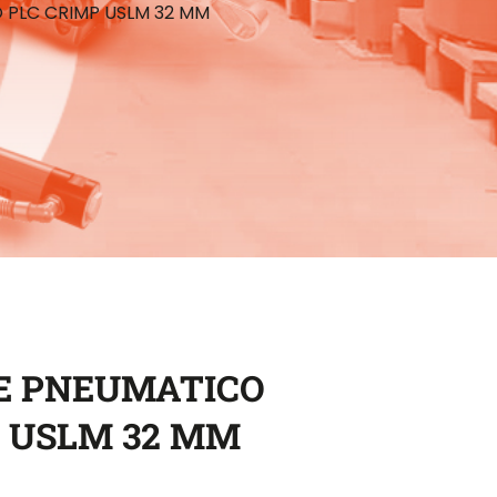
 PLC CRIMP USLM 32 MM
E PNEUMATICO
P USLM 32 MM