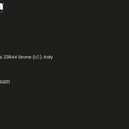
, 23844 Sirone (LC), Italy
.com