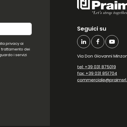
Seguici su
la privacy ai
l trattamento dei
guardo i servizi
Via Don Giovanni Minzoni
tel: +39 031 875019
fax: +39 031 851704
commerciale@praimsrl