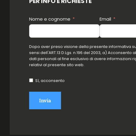
PER INFO E RICHIESTE
Nome e cognome
Email
Dopo aver preso visione della presente informativa sul
sensi dell'ART.13 D.Lgs. n.196 del 2003, a) Acconsento a
dati personali al fine esclusivo di avere informazioni ri
relativi al presente sito web.
Sì, acconsento
Invia