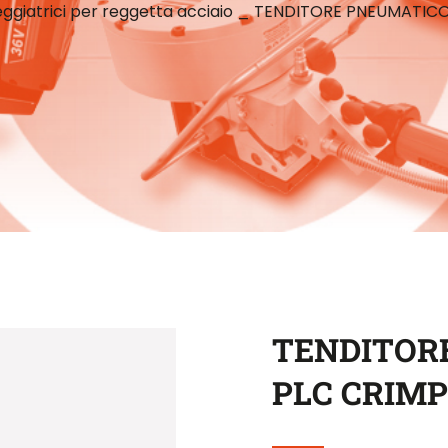
ggiatrici per reggetta acciaio
_
TENDITORE PNEUMATICO
TENDITOR
PLC CRIM