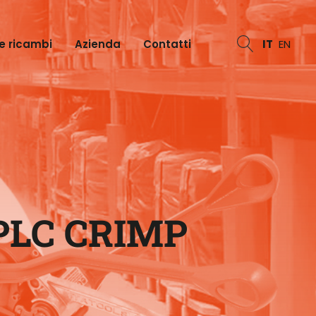
e ricambi
Azienda
Contatti
IT
EN
PLC CRIMP