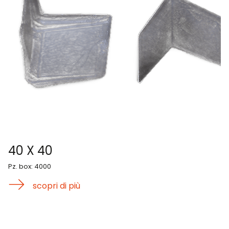
40 X 40
Pz. box: 4000
scopri di più