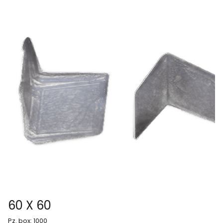
60 X 60
Pz. box: 1000