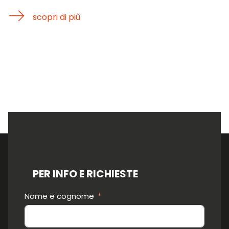
scopri di più
PER INFO E RICHIESTE
Nome e cognome