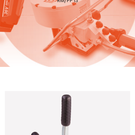
RM/PP 13