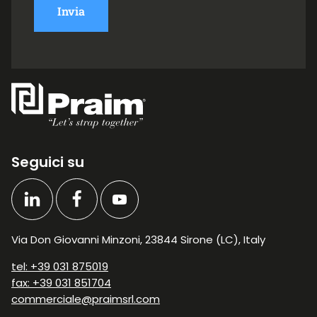
Invia
Seguici su
Via Don Giovanni Minzoni, 23844 Sirone (LC), Italy
tel: +39 031 875019
fax: +39 031 851704
commerciale@praimsrl.com