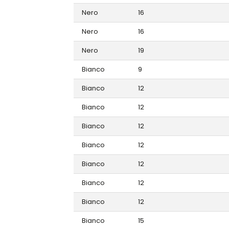
Nero
16
Nero
16
Nero
19
Bianco
9
Bianco
12
Bianco
12
Bianco
12
Bianco
12
Bianco
12
Bianco
12
Bianco
12
Bianco
15