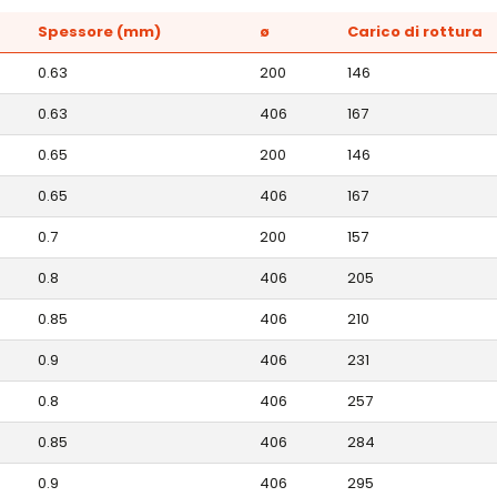
Spessore (mm)
ø
Carico di rottura
0.63
200
146
0.63
406
167
0.65
200
146
0.65
406
167
0.7
200
157
0.8
406
205
0.85
406
210
0.9
406
231
0.8
406
257
0.85
406
284
0.9
406
295