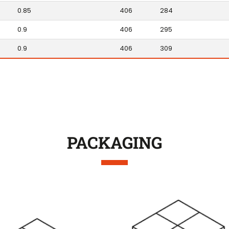
0.85
406
284
0.9
406
295
0.9
406
309
PACKAGING