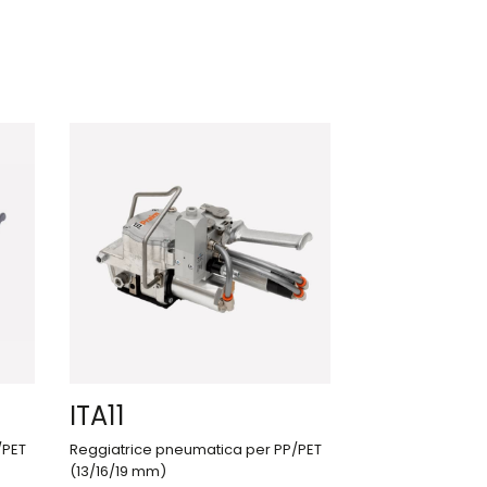
ITA11
/PET
Reggiatrice pneumatica per PP/PET
(13/16/19 mm)