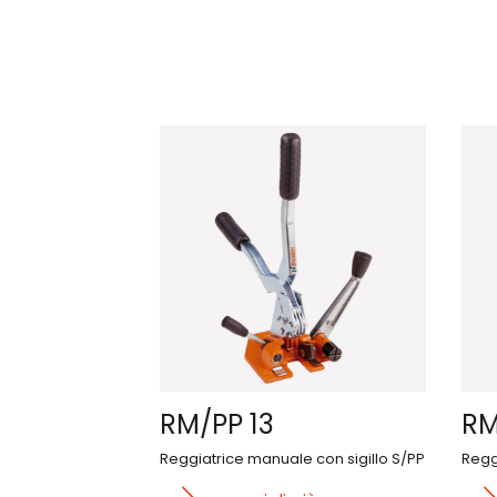
RM/PP 13
RM
Reggiatrice manuale con sigillo S/PP
Regg