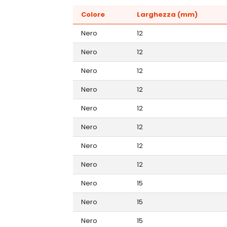
Colore
Larghezza (mm)
Nero
12
Nero
12
Nero
12
Nero
12
Nero
12
Nero
12
Nero
12
Nero
12
Nero
15
Nero
15
Nero
15