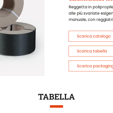
Reggetta in polipropi
alle più svariate esigen
manuale, con reggiatri
Scarica catalogo
Scarica tabella
Scarica packagin
TABELLA