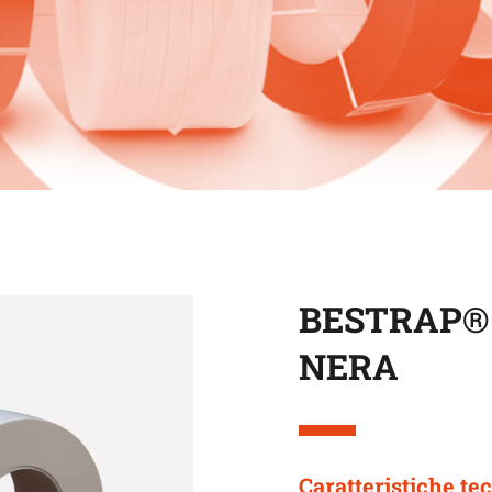
BESTRAP® 
NERA
Caratteristiche te