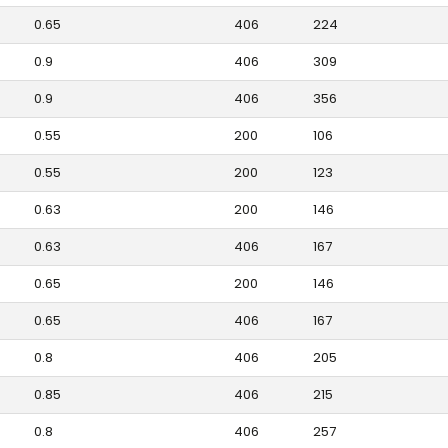
0.65
406
224
0.9
406
309
0.9
406
356
0.55
200
106
0.55
200
123
0.63
200
146
0.63
406
167
0.65
200
146
0.65
406
167
0.8
406
205
0.85
406
215
0.8
406
257