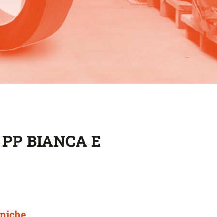
PP BIANCA E
cniche