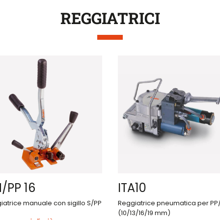
REGGIATRICI
/PP 16
ITA10
iatrice manuale con sigillo S/PP
Reggiatrice pneumatica per PP
(10/13/16/19 mm)