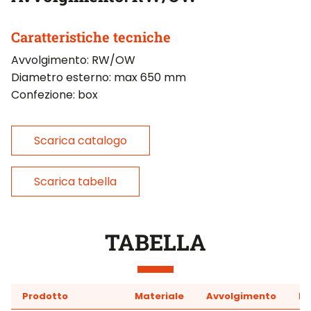
Caratteristiche tecniche
Avvolgimento: RW/OW
Diametro esterno: max 650 mm
Confezione: box
Scarica catalogo
Scarica tabella
TABELLA
Prodotto
Materiale
Avvolgimento
Bi