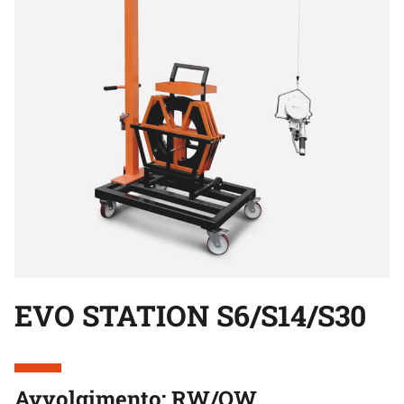
EVO STATION S6/S14/S30
Avvolgimento: RW/OW