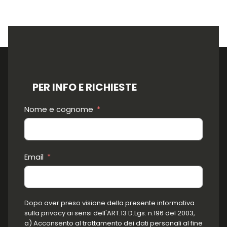
PER INFO E RICHIESTE
Nome e cognome
Email
Dopo aver preso visione della presente informativa
sulla privacy ai sensi dell'ART.13 D.Lgs. n.196 del 2003,
a) Acconsento al trattamento dei dati personali al fine